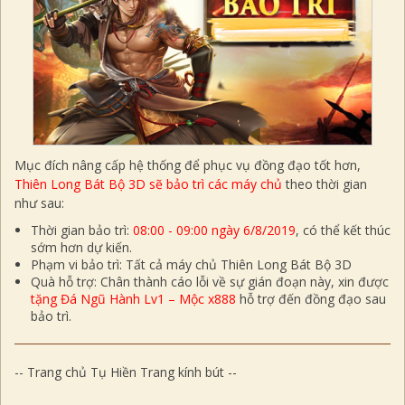
Mục đích nâng cấp hệ thống để phục vụ đồng đạo tốt hơn,
Thiên Long Bát Bộ 3D sẽ bảo trì các máy chủ
theo thời gian
như sau:
Thời gian bảo trì
:
08:00 - 09:00 ngày 6/8/2019
, có thể kết thúc
sớm hơn dự kiến.
Phạm vi bảo trì
: Tất cả máy chủ Thiên Long Bát Bộ 3D
Quà hỗ trợ
: Chân thành cáo lỗi về sự gián đoạn này, xin được
tặng Đá Ngũ Hành Lv1 – Mộc x888
hỗ trợ đến đồng đạo sau
bảo trì.
-- Trang chủ Tụ Hiền Trang kính bút --