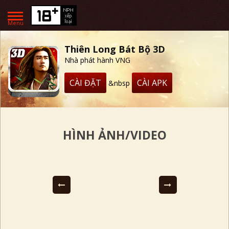
Menu
Thiên Long Bát Bộ 3D
Nhà phát hành VNG
CÀI ĐẶT
CÀI APK
&nbsp
HÌNH ẢNH/VIDEO