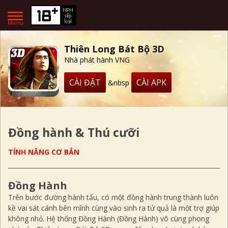
Menu
Thiên Long Bát Bộ 3D
Nhà phát hành VNG
CÀI ĐẶT
CÀI APK
&nbsp
Đồng hành & Thú cưỡi
TÍNH NĂNG CƠ BẢN
Đồng Hành
Trên bước đường hành tẩu, có một đồng hành trung thành luôn
kề vai sát cánh bên mình cùng vào sinh ra tử quả là một trợ giúp
không nhỏ. Hệ thống Đồng Hành (Đồng Hành) vô cùng phong