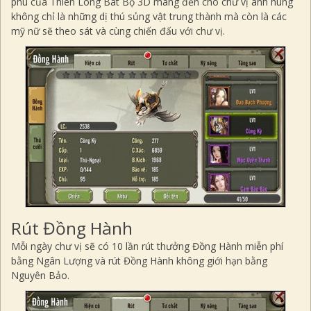
phú của Thiên Long Bát Bộ 3D mang đến cho chư vị anh hùng
không chỉ là những dị thú sủng vật trung thành mà còn là các
mỹ nữ sẽ theo sát và cùng chiến đấu với chư vị.
Rút Đồng Hành
Mỗi ngày chư vị sẽ có 10 lần rút thưởng Đồng Hành miễn phí
bằng Ngân Lượng và rút Đồng Hành không giới hạn bằng
Nguyên Bảo.