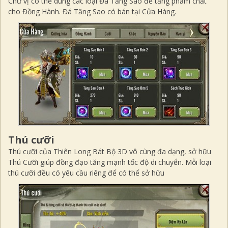
Chư vị có thể dùng các loại Đá Tăng Sao để tăng phẩm chất
cho Đồng Hành. Đá Tăng Sao có bán tại Cửa Hàng.
Thú cưỡi
Thú cưỡi của Thiên Long Bát Bộ 3D vô cùng đa dạng, sở hữu
Thú Cưỡi giúp đồng đạo tăng mạnh tốc độ di chuyển. Mỗi loại
thú cưỡi đều có yêu cầu riêng để có thể sở hữu