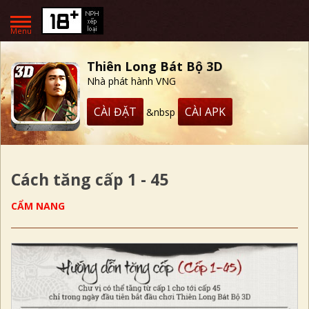
Menu
Thiên Long Bát Bộ 3D
Nhà phát hành VNG
CÀI ĐẶT
CÀI APK
&nbsp
Cách tăng cấp 1 - 45
CẨM NANG