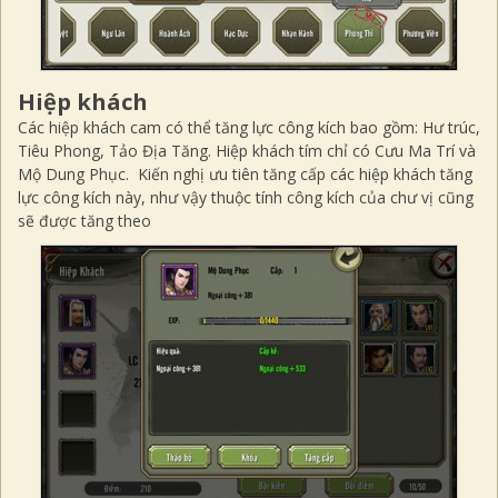
Hiệp khách
Các hiệp khách cam có thể tăng lực công kích bao gồm: Hư trúc,
Tiêu Phong, Tảo Địa Tăng. Hiệp khách tím chỉ có Cưu Ma Trí và
Mộ Dung Phục. Kiến nghị ưu tiên tăng cấp các hiệp khách tăng
lực công kích này, như vậy thuộc tính công kích của chư vị cũng
sẽ được tăng theo