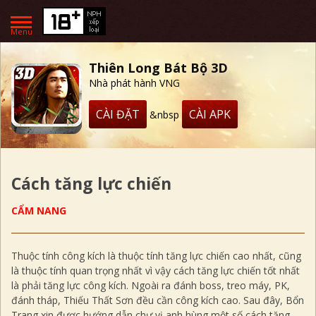
Menu
Thiên Long Bát Bộ 3D
Nhà phát hành VNG
CÀI ĐẶT
CÀI APK
&nbsp
Cách tăng lực chiến
CẨM NANG
Thuộc tính công kích là thuộc tính tăng lực chiến cao nhất, cũng
là thuộc tính quan trọng nhất vì vậy cách tăng lực chiến tốt nhất
là phải tăng lực công kích. Ngoài ra đánh boss, treo máy, PK,
đánh tháp, Thiếu Thất Sơn đều cần công kích cao. Sau đây, Bổn
Trang xin được hướng dẫn chư vị anh hùng một số cách tăng