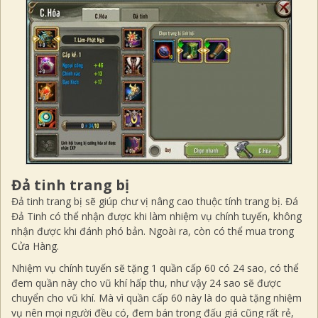
Đả tinh trang bị
Đả tinh trang bị sẽ giúp chư vị nâng cao thuộc tính trang bị. Đá
Đả Tinh có thể nhận được khi làm nhiệm vụ chính tuyến, không
nhận được khi đánh phó bản. Ngoài ra, còn có thể mua trong
Cửa Hàng.
Nhiệm vụ chính tuyến sẽ tặng 1 quần cấp 60 có 24 sao, có thể
đem quần này cho vũ khí hấp thu, như vậy 24 sao sẽ được
chuyển cho vũ khí. Mà vì quần cấp 60 này là do quà tặng nhiệm
vụ nên mọi người đều có, đem bán trong đấu giá cũng rất rẻ,