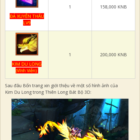
1
158,000 KNB
ĐÁ XUYÊN THẤU
LV9
1
200,000 KNB
KIM DU LONG
(Vĩnh Viễn)
Sau đâu Bổn trang xin giới thiệu về một số hình ảnh của
Kim Du Long trong Thiên Long Bát Bộ 3D: