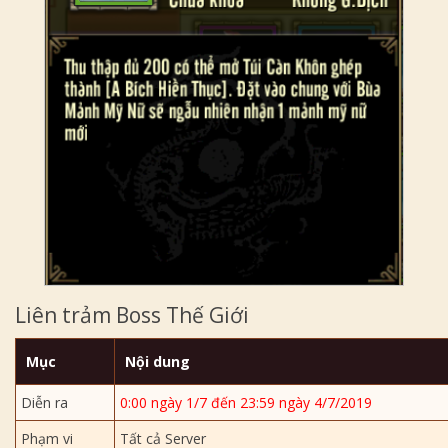
Liên trảm Boss Thế Giới
Mục
Nội dung
Diễn ra
0:00 ngày 1/7 đến 23:59 ngày 4/7/2019
Phạm vi
Tất cả Server