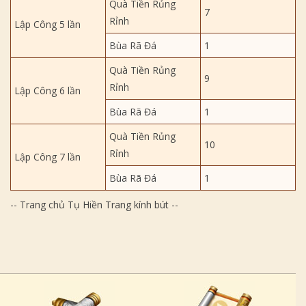
Quà Tiền Rủng
7
Rỉnh
Lập Công 5 lần
Bùa Rã Đá
1
Quà Tiền Rủng
9
Rỉnh
Lập Công 6 lần
Bùa Rã Đá
1
Quà Tiền Rủng
10
Rỉnh
Lập Công 7 lần
Bùa Rã Đá
1
-- Trang chủ Tụ Hiền Trang kính bút --