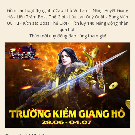
Gồm các hoạt động như Cao Thủ Võ Lâm - Nhiệt Huyết Giang
Hồ - Liên Trảm Boss Thế Giới - Lâu Lan Quỷ Quật - Bang Viên
Ưu Tú - Kích sát Boss Thế Giới - Tích lũy 140 Năng Động nhận
quà hot.
Thân mời quý đồng đạo cùng tham gia!