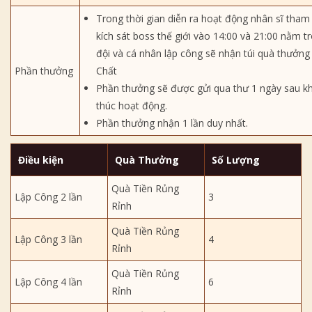
Trong thời gian diễn ra hoạt động nhân sĩ tham
kích sát boss thế giới vào 14:00 và 21:00 nằm t
đội và cá nhân lập công sẽ nhận túi quà thưởng
Phần thưởng
Chất
Phần thưởng sẽ được gửi qua thư 1 ngày sau kh
thúc hoạt động.
Phần thưởng nhận 1 lần duy nhất.
Điều kiện
Quà Thưởng
Số Lượng
Quà Tiền Rủng
Lập Công 2 lần
3
Rỉnh
Quà Tiền Rủng
Lập Công 3 lần
4
Rỉnh
Quà Tiền Rủng
Lập Công 4 lần
6
Rỉnh