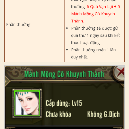
thưởng:
6 Quà Vạn Lợi + 5
Mảnh Mộng Cô Khuynh
Thành.
Phần thưởng
Phần thưởng sẽ được gửi
qua thư 1 ngày sau khi kết
thúc hoạt động
Phần thưởng nhận 1 lần
duy nhất.