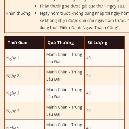
Phần thưởng sẽ được gửi qua thư 1 ngày sau.
Phần thưởng
Ngày hôm trước không đăng nhập thì ngày hô
sẽ không nhận được quà của ngày hôm trước. 
dung thư: "Điểm Danh Ngày: Thành Công"
Thời Gian
Quà Thưởng
Số Lượng
Mảnh Chân - Trùng
Ngày 1
40
Lâu Đai
Mảnh Chân - Trùng
Ngày 2
40
Lâu Đai
Mảnh Chân - Trùng
Ngày 3
40
Lâu Đai
Mảnh Chân - Trùng
Ngày 4
40
Lâu Đai
Mảnh Chân - Trùng
Ngày 5
40