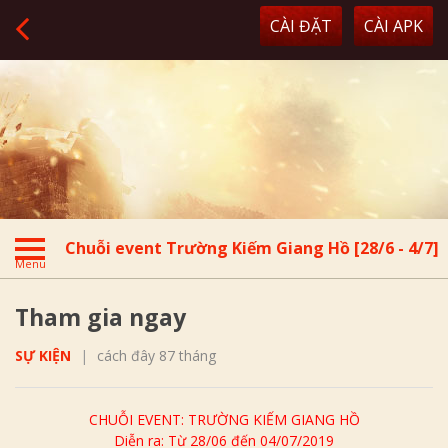
CÀI ĐẶT
CÀI APK
Chuỗi event Trường Kiếm Giang Hồ [28/6 - 4/7]
Menu
Tham gia ngay
SỰ KIỆN
|
cách đây 87 tháng
CHUỖI EVENT: TRƯỜNG KIẾM GIANG HỒ
Diễn ra: Từ 28/06 đến 04/07/2019